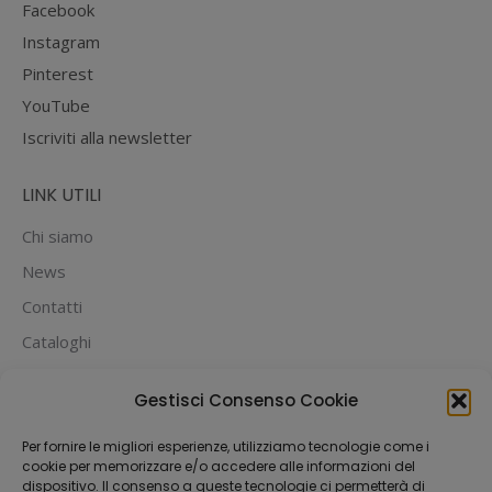
Facebook
Instagram
Pinterest
YouTube
Iscriviti alla newsletter
LINK UTILI
Chi siamo
News
Contatti
Cataloghi
PUOI PAGARE CON:
Gestisci Consenso Cookie
Per fornire le migliori esperienze, utilizziamo tecnologie come i
cookie per memorizzare e/o accedere alle informazioni del
dispositivo. Il consenso a queste tecnologie ci permetterà di