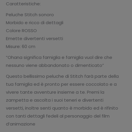
Caratteristiche:
Peluche Stitch sonoro
Morbido e ricco di dettagli
Colore ROSSO
Emette divertenti versetti
Misure: 60 cm
“Ohana significa famiglia e famiglia vuol dire che
nessuno viene abbandonato o dimenticato”
Questo bellissimo peluche di Stitch farà parte della
tua famiglia ed è pronto per essere coccolato e a
vivere tante avventure insieme a te. Premi la
zampetta e ascolta i suoi teneri e divertenti
versetti, inoltre senti quanto è morbido ed è rifinito
con tanti dettagli fedeli al personaggio del film
d’animazione