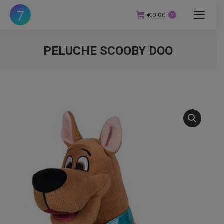
€
0.00
0
PELUCHE SCOOBY DOO
You are here: