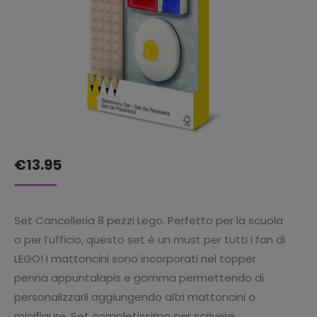
€
13.95
Set Cancelleria 8 pezzi Lego. Perfetto per la scuola
o per l’ufficio, questo set è un must per tutti i fan di
LEGO! I mattoncini sono incorporati nel topper
penna appuntalapis e gomma permettendo di
personalizzarli aggiungendo altri mattoncini o
minifigure. Set completissimo per scrivere