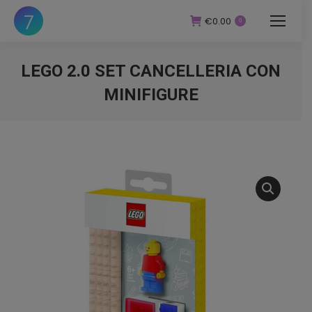
€
0.00
0
LEGO 2.0 SET CANCELLERIA CON
MINIFIGURE
You are here: