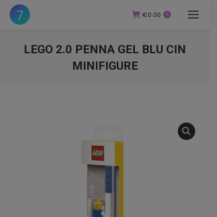
€
0.00
0
LEGO 2.0 PENNA GEL BLU CIN
MINIFIGURE
You are here: