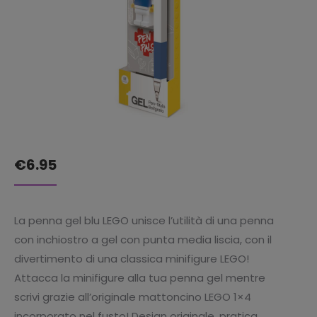
€
6.95
La penna gel blu LEGO unisce l’utilità di una penna
con inchiostro a gel con punta media liscia, con il
divertimento di una classica minifigure LEGO!
Attacca la minifigure alla tua penna gel mentre
scrivi grazie all’originale mattoncino LEGO 1×4
incorporato nel fusto! Design originale, pratica