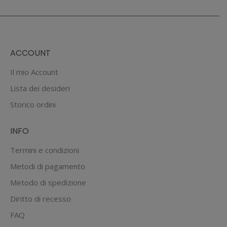
€19.90.
€13.93.
ACCOUNT
Il mio Account
Lista dei desideri
Storico ordini
INFO
Termini e condizioni
Metodi di pagamento
Metodo di spedizione
Diritto di recesso
FAQ