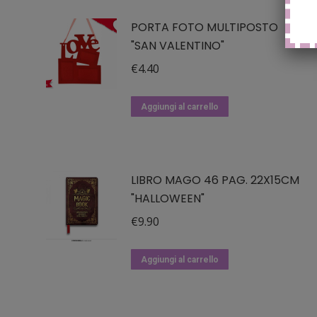
PORTA FOTO MULTIPOSTO
"SAN VALENTINO"
€
4.40
Aggiungi al carrello
LIBRO MAGO 46 PAG. 22X15CM
"HALLOWEEN"
€
9.90
Aggiungi al carrello