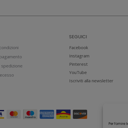
SEGUICI
condizioni
Facebook
Instagram
 pagamento
Pinterest
 spedizione
YouTube
 recesso
Iscriviti alla newsletter
Per fornire