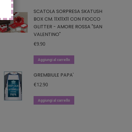
SCATOLA SORPRESA SKATUSH
BOX CM. 11X11X11 CON FIOCCO
GLITTER - AMORE ROSSA "SAN
VALENTINO"
€
9.90
Aggiungi al carrello
GREMBIULE PAPA'
€
12.90
Aggiungi al carrello