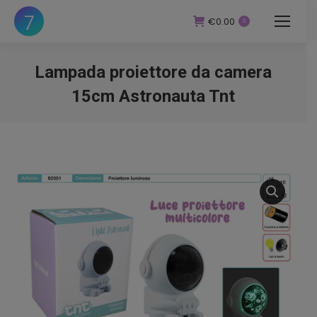
€
0.00
0
Lampada proiettore da camera
15cm Astronauta Tnt
You are here: