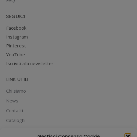
FAQ
SEGUICI
Facebook
Instagram
Pinterest
YouTube
Iscriviti alla newsletter
LINK UTILI
Chi siamo
News
Contatti
Cataloghi
PUOI PAGARE CON:
Gestisci Consenso Cookie