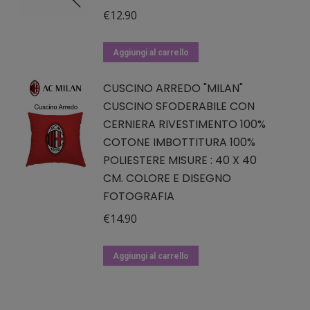
€
12.90
Aggiungi al carrello
CUSCINO ARREDO "MILAN"
CUSCINO SFODERABILE CON
CERNIERA RIVESTIMENTO 100%
COTONE IMBOTTITURA 100%
POLIESTERE MISURE : 40 X 40
CM. COLORE E DISEGNO
FOTOGRAFIA
€
14.90
Aggiungi al carrello