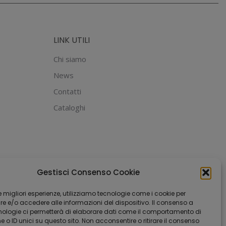
LINK UTILI
Chi siamo
News
Contatti
Cataloghi
Gestisci Consenso Cookie
 le migliori esperienze, utilizziamo tecnologie come i cookie per
 e/o accedere alle informazioni del dispositivo. Il consenso a
nologie ci permetterà di elaborare dati come il comportamento di
 o ID unici su questo sito. Non acconsentire o ritirare il consenso