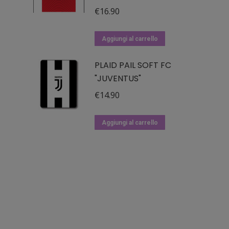
€
16.90
Aggiungi al carrello
PLAID PAIL SOFT FC
"JUVENTUS"
€
14.90
Aggiungi al carrello