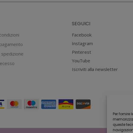
SEGUICI
condizioni
Facebook
Instagram
 pagamento
Pinterest
 spedizione
YouTube
 recesso
Iscriviti alla newsletter
Per fornire
memorizzare
queste tec
navigazione