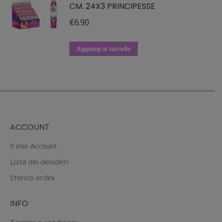
CM. 24X3 PRINCIPESSE
€
6.90
Aggiungi al carrello
ACCOUNT
Il mio Account
Lista dei desideri
Storico ordini
INFO
Termini e condizioni