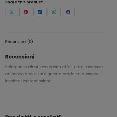
Share this product
Condividi
Condividi
Condividi
Condividi
Condividi
questo
questo
questo
questo
questo
Recensioni (0)
Recensioni
Solamente clienti che hanno effettuato l'accesso
ed hanno acquistato questo prodotto possono
lasciare una recensione.