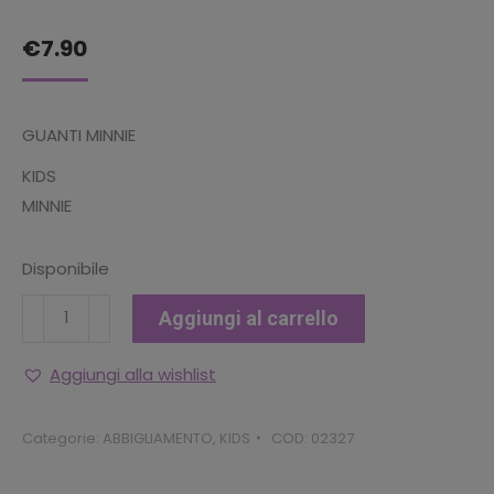
€
7.90
GUANTI MINNIE
KIDS
MINNIE
Disponibile
GUANTI
Aggiungi al carrello
MINNIE
quantità
Aggiungi alla wishlist
Categorie:
ABBIGLIAMENTO
,
KIDS
COD:
02327