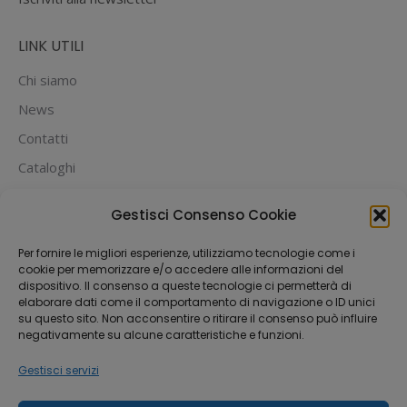
LINK UTILI
Chi siamo
News
Contatti
Cataloghi
PUOI PAGARE CON:
Gestisci Consenso Cookie
Per fornire le migliori esperienze, utilizziamo tecnologie come i
cookie per memorizzare e/o accedere alle informazioni del
dispositivo. Il consenso a queste tecnologie ci permetterà di
elaborare dati come il comportamento di navigazione o ID unici
su questo sito. Non acconsentire o ritirare il consenso può influire
negativamente su alcune caratteristiche e funzioni.
Gestisci servizi