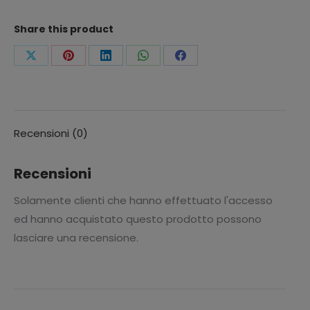
Share this product
Condividi
Condividi
Condividi
Condividi
Condividi
questo
questo
questo
questo
questo
Recensioni (0)
Recensioni
Solamente clienti che hanno effettuato l'accesso
ed hanno acquistato questo prodotto possono
lasciare una recensione.