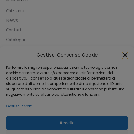
Chi siamo
News
Contatti
Cataloghi
PUOI PAGARE CON:
Gestisci Consenso Cookie
Per fornire le migliori esperienze, utilizziamo tecnologie come i
cookie per memorizzare e/o accedere alle informazioni del
dispositivo. Il consenso a queste tecnologie ci permetterà di
elaborare dati come il comportamento di navigazione o ID unici
su questo sito. Non acconsentire o ritirare il consenso può influire
negativamente su alcune caratteristiche e funzioni.
Gestisci servizi
Accetta
Dream-Theme — truly
premium WordPress
themes