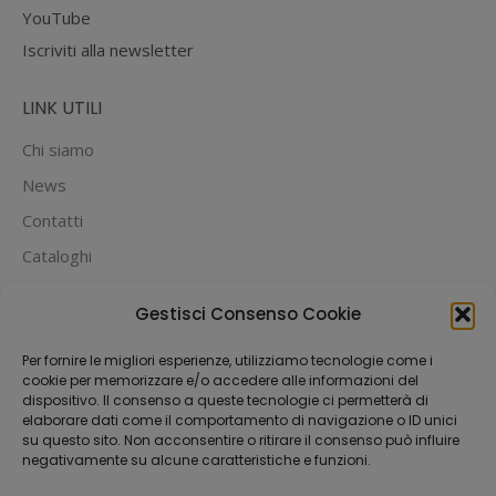
YouTube
Iscriviti alla newsletter
LINK UTILI
Chi siamo
News
Contatti
Cataloghi
PUOI PAGARE CON:
Gestisci Consenso Cookie
Per fornire le migliori esperienze, utilizziamo tecnologie come i
cookie per memorizzare e/o accedere alle informazioni del
dispositivo. Il consenso a queste tecnologie ci permetterà di
elaborare dati come il comportamento di navigazione o ID unici
su questo sito. Non acconsentire o ritirare il consenso può influire
negativamente su alcune caratteristiche e funzioni.