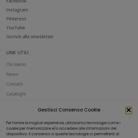
Facebook
Instagram
Pinterest
YouTube
Iscriviti alla newsletter
LINK UTILI
Chi siamo
News
Contatti
Cataloghi
PUOI PAGARE CON:
Gestisci Consenso Cookie
Per fornire le migliori esperienze, utilizziamo tecnologie come i
cookie per memorizzare e/o accedere alle informazioni del
dispositivo. Il consenso a queste tecnologie ci permetterà di