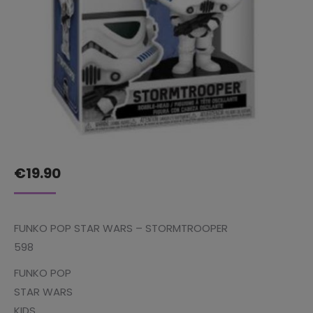
€
19.90
FUNKO POP STAR WARS – STORMTROOPER
598
FUNKO POP
STAR WARS
KIDS