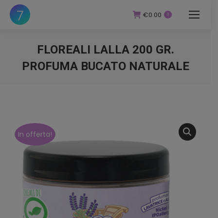
€
0.00
0
FLOREALI LALLA 200 GR.
PROFUMA BUCATO NATURALE
You are here:
In offerta!