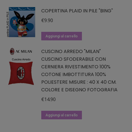
COPERTINA PLAID IN PILE "BING"
€
9.90
Aggiungi al carrello
CUSCINO ARREDO "MILAN"
CUSCINO SFODERABILE CON
CERNIERA RIVESTIMENTO 100%
COTONE IMBOTTITURA 100%
POLIESTERE MISURE : 40 X 40 CM.
COLORE E DISEGNO FOTOGRAFIA
€
14.90
Aggiungi al carrello