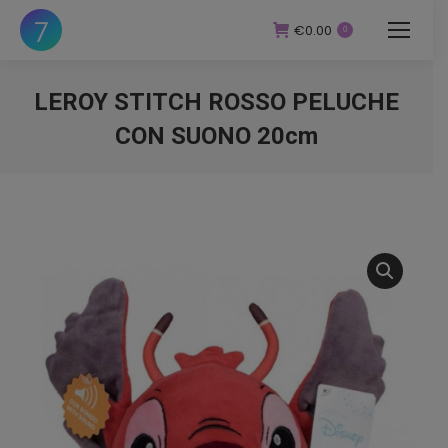
€
0.00
0
LEROY STITCH ROSSO PELUCHE
CON SUONO 20cm
You are here: