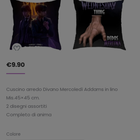
€
9.90
Cuscino arredo Divano Mercoledì Addams in lino
Mis.45×45 cm.
2 disegni assortiti
Completo di anima
Colore