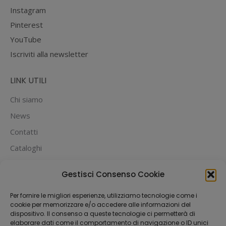
Instagram
Pinterest
YouTube
Iscriviti alla newsletter
LINK UTILI
Chi siamo
News
Contatti
Cataloghi
PUOI PAGARE CON:
Gestisci Consenso Cookie
Per fornire le migliori esperienze, utilizziamo tecnologie come i
cookie per memorizzare e/o accedere alle informazioni del
dispositivo. Il consenso a queste tecnologie ci permetterà di
elaborare dati come il comportamento di navigazione o ID unici