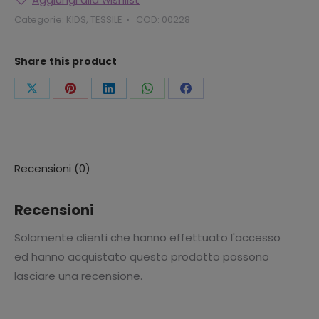
Categorie:
KIDS
,
TESSILE
COD:
00228
Share this product
Condividi
Condividi
Condividi
Condividi
Condividi
questo
questo
questo
questo
questo
Recensioni (0)
Recensioni
Solamente clienti che hanno effettuato l'accesso
ed hanno acquistato questo prodotto possono
lasciare una recensione.