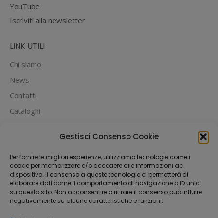
YouTube
Iscriviti alla newsletter
LINK UTILI
Chi siamo
News
Contatti
Cataloghi
PUOI PAGARE CON:
Gestisci Consenso Cookie
Per fornire le migliori esperienze, utilizziamo tecnologie come i
cookie per memorizzare e/o accedere alle informazioni del
dispositivo. Il consenso a queste tecnologie ci permetterà di
elaborare dati come il comportamento di navigazione o ID unici
su questo sito. Non acconsentire o ritirare il consenso può influire
negativamente su alcune caratteristiche e funzioni.