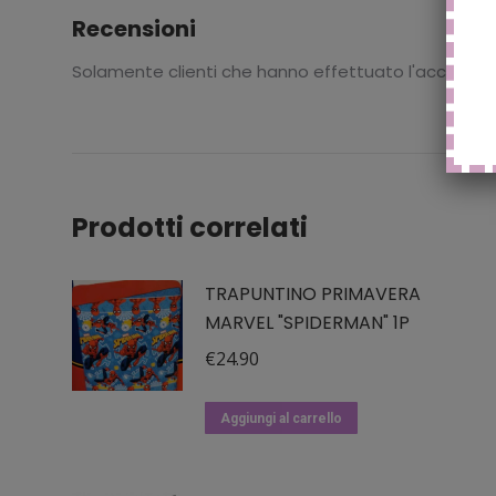
Recensioni
Solamente clienti che hanno effettuato l'accesso
Prodotti correlati
TRAPUNTINO PRIMAVERA
MARVEL "SPIDERMAN" 1P
€
24.90
Aggiungi al carrello