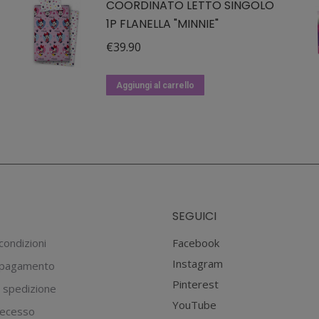
COORDINATO LETTO SINGOLO
1P FLANELLA "MINNIE"
€
39.90
Aggiungi al carrello
SEGUICI
condizioni
Facebook
Instagram
 pagamento
Pinterest
 spedizione
YouTube
 recesso