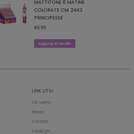
MATTITONE 6 MATINE
COLORATE CM. 24X3
PRINCIPESSE
€
6.90
Aggiungi al carrello
LINK UTILI
Chi siamo
News
Contatti
Cataloghi