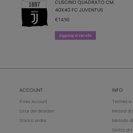
CUSCINO QUADRATO CM.
40X40 FC JUVENTUS
€
14.90
Aggiungi al carrello
ACCOUNT
INFO
Il mio Account
Termini e 
Lista dei desideri
Metodi di
Storico ordini
Metodo di
Diritto di