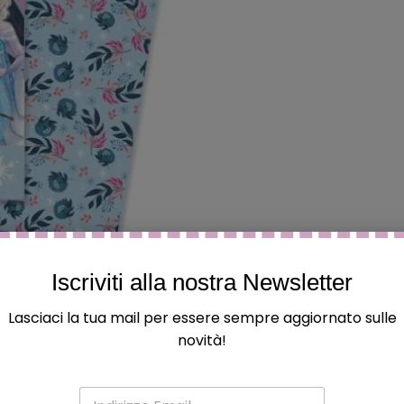
Iscriviti alla nostra Newsletter
Lasciaci la tua mail per essere sempre aggiornato sulle
novità!
E