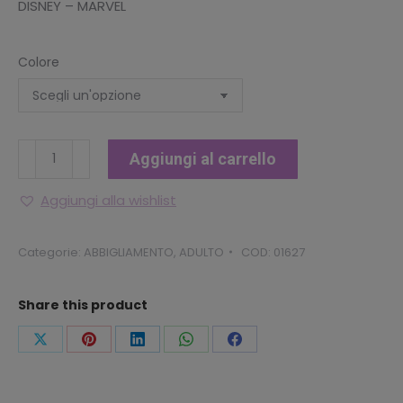
DISNEY – MARVEL
Colore
CALZINI
Aggiungi al carrello
SPORT
TEEN/ADULT
Aggiungi alla wishlist
"SNOOPY"
quantità
Categorie:
ABBIGLIAMENTO
,
ADULTO
COD:
01627
Share this product
Condividi
Condividi
Condividi
Condividi
Condividi
questo
questo
questo
questo
questo