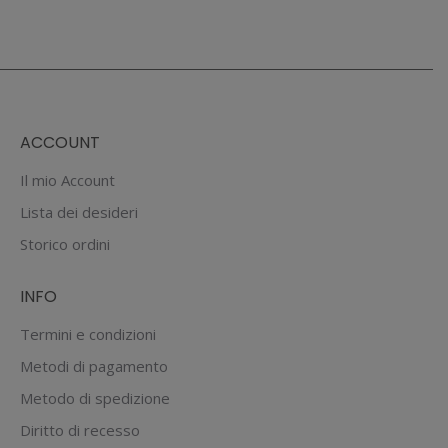
prodotto
possono
prodotto
essere
ha
scelte
più
nella
varianti.
pagina
Le
ACCOUNT
del
opzioni
prodotto
possono
Il mio Account
essere
Lista dei desideri
scelte
Storico ordini
nella
pagina
INFO
del
prodotto
Termini e condizioni
Metodi di pagamento
Metodo di spedizione
Diritto di recesso