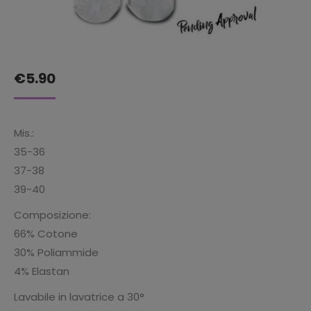
€
5.90
Mis.:
35-36
37-38
39-40
Composizione:
66% Cotone
30% Poliammide
4% Elastan
Lavabile in lavatrice a 30°