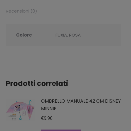
Recensioni (0)
Colore
FUXIA, ROSA
Prodotti correlati
OMBRELLO MANUALE 42 CM DISNEY
MINNIE
€
9.90