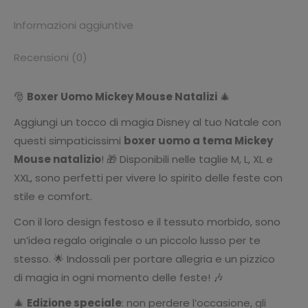
Informazioni aggiuntive
Recensioni (0)
🎅
Boxer Uomo Mickey Mouse Natalizi
🎄
Aggiungi un tocco di magia Disney al tuo Natale con
questi simpaticissimi
boxer uomo a tema Mickey
Mouse natalizio
! 🎁 Disponibili nelle taglie M, L, XL e
XXL, sono perfetti per vivere lo spirito delle feste con
stile e comfort.
Con il loro design festoso e il tessuto morbido, sono
un’idea regalo originale o un piccolo lusso per te
stesso. 🌟 Indossali per portare allegria e un pizzico
di magia in ogni momento delle feste! 🎶
🎄
Edizione speciale
: non perdere l’occasione, gli