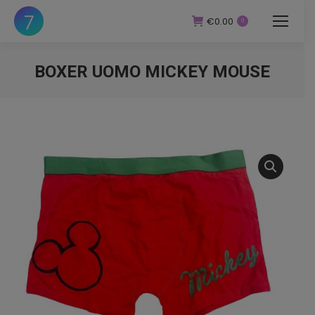
€
0.00
0
BOXER UOMO MICKEY MOUSE
You are here: