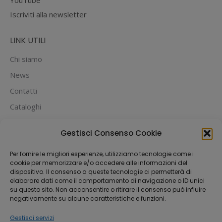
YouTube
Iscriviti alla newsletter
LINK UTILI
Chi siamo
News
Contatti
Cataloghi
PUOI PAGARE CON:
Gestisci Consenso Cookie
Per fornire le migliori esperienze, utilizziamo tecnologie come i
cookie per memorizzare e/o accedere alle informazioni del
dispositivo. Il consenso a queste tecnologie ci permetterà di
elaborare dati come il comportamento di navigazione o ID unici
su questo sito. Non acconsentire o ritirare il consenso può influire
negativamente su alcune caratteristiche e funzioni.
Gestisci servizi