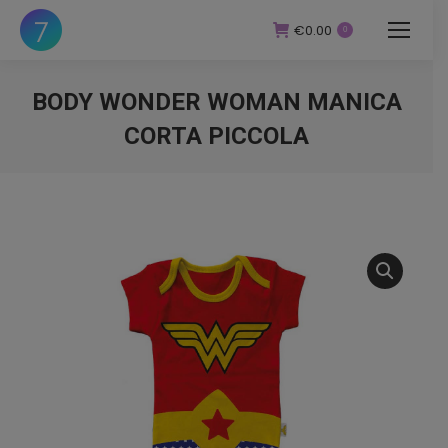
€
0.00
0
BODY WONDER WOMAN MANICA
CORTA PICCOLA
You are here: