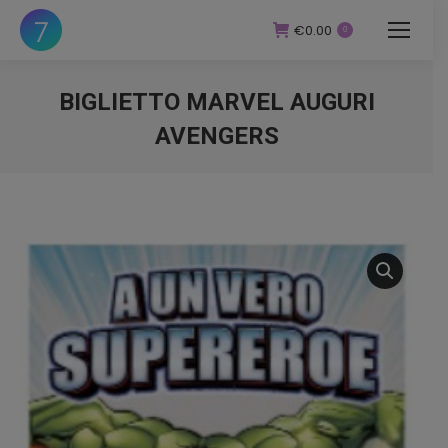
€
0.00
0
BIGLIETTO MARVEL AUGURI
AVENGERS
You are here: