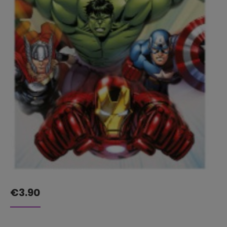
€
3.90