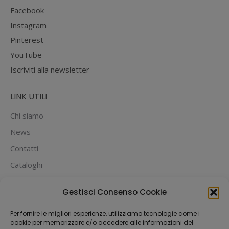
Facebook
Instagram
Pinterest
YouTube
Iscriviti alla newsletter
LINK UTILI
Chi siamo
News
Contatti
Cataloghi
PUOI PAGARE CON:
Gestisci Consenso Cookie
Per fornire le migliori esperienze, utilizziamo tecnologie come i
cookie per memorizzare e/o accedere alle informazioni del