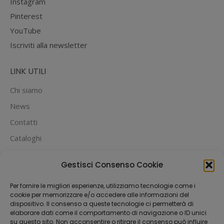
Instagram
Pinterest
YouTube
Iscriviti alla newsletter
LINK UTILI
Chi siamo
News
Contatti
Cataloghi
PUOI PAGARE CON:
Gestisci Consenso Cookie
Per fornire le migliori esperienze, utilizziamo tecnologie come i
cookie per memorizzare e/o accedere alle informazioni del
dispositivo. Il consenso a queste tecnologie ci permetterà di
elaborare dati come il comportamento di navigazione o ID unici
su questo sito. Non acconsentire o ritirare il consenso può influire