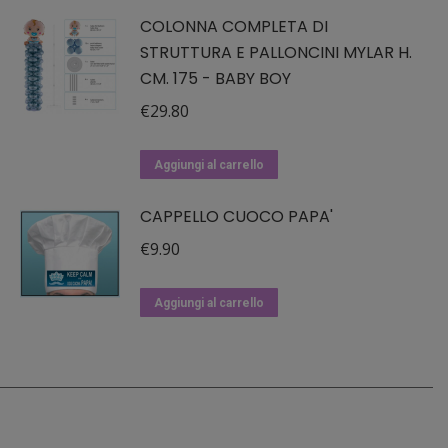
COLONNA COMPLETA DI
STRUTTURA E PALLONCINI MYLAR H.
CM. 175 - BABY BOY
€
29.80
Aggiungi al carrello
CAPPELLO CUOCO PAPA'
€
9.90
Aggiungi al carrello