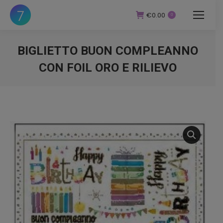
€
0.00
0
BIGLIETTO BUON COMPLEANNO
CON FOIL ORO E RILIEVO
You are here: