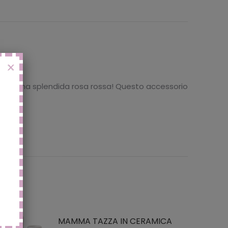
X
to da una splendida rosa rossa! Questo accessorio
MAMMA TAZZA IN CERAMICA