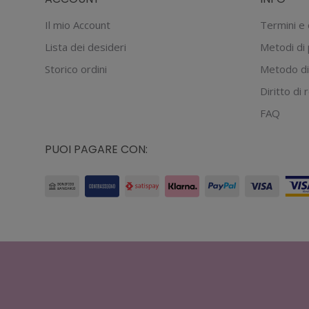
prodotto
Il mio Account
Termini e 
Lista dei desideri
Metodi di
Storico ordini
Metodo di
Diritto di
FAQ
PUOI PAGARE CON: