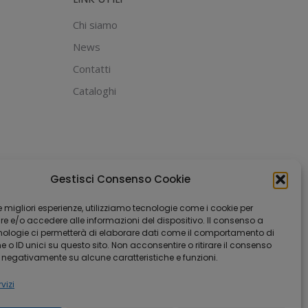
Chi siamo
News
Contatti
Cataloghi
Gestisci Consenso Cookie
 le migliori esperienze, utilizziamo tecnologie come i cookie per
 e/o accedere alle informazioni del dispositivo. Il consenso a
nologie ci permetterà di elaborare dati come il comportamento di
 o ID unici su questo sito. Non acconsentire o ritirare il consenso
e negativamente su alcune caratteristiche e funzioni.
vizi